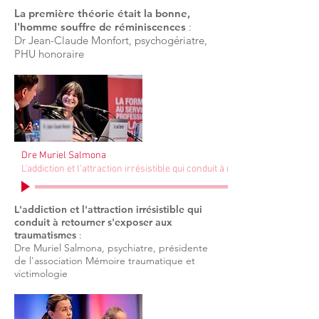
La première théorie était la bonne,
l'homme souffre de réminiscences
:
Dr Jean-Claude Monfort, psychogériatre,
PHU honoraire
Dre Muriel Salmona
L'addiction et l'attraction irrésistible qui conduit à retourner s'expose
L'addiction et l'attraction irrésistible qui
conduit à retourner s'exposer aux
traumatismes
:
Dre Muriel Salmona, psychiatre, présidente
de l'association Mémoire traumatique et
victimologie