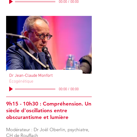
00:00
/
00:00
Dr Jean-Claude Monfort
Écogénétique
00:00
/
00:00
9h15 - 10h30 : Compréhension. Un
siècle d'oscillations entre
obscurantisme et lumière
Modérateur : Dr Joël Oberlin, psychiatre,
CH de Rouffach