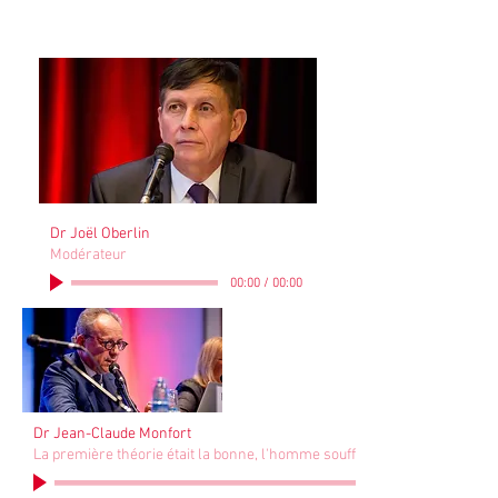
Dr Joël Oberlin
Modérateur
00:00
/
00:00
Dr Jean-Claude Monfort
La première théorie était la bonne, l'homme souffre de réminiscences