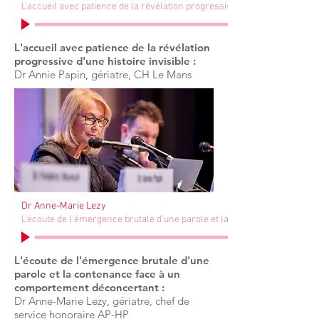
L'accueil avec patience de la révélation progressive d'une histoire invis
L'accueil avec patience de la révélation
progressive d'une histoire invisible :
Dr Annie Papin, gériatre, CH Le Mans
Dr Anne-Marie Lezy
L'écoute de l'émergence brutale d'une parole et la contenance face à
L'écoute de l'émergence brutale d'une
parole et la contenance face à un
comportement déconcertant :
Dr Anne-Marie Lezy, gériatre, chef de
service honoraire AP-HP