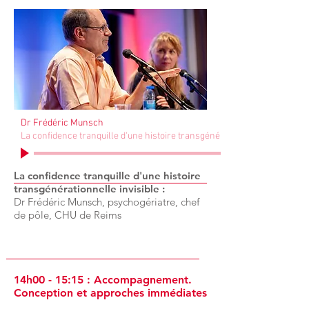
Dr Frédéric Munsch
La confidence tranquille d'une histoire transgénérationnelle invisible
La confidence tranquille d'une histoire
transgénérationnelle invisible :
Dr Frédéric Munsch, psychogériatre, chef
de pôle, CHU de Reims
14h00 - 15:15 : Accompagnement.
Conception et approches immédiates