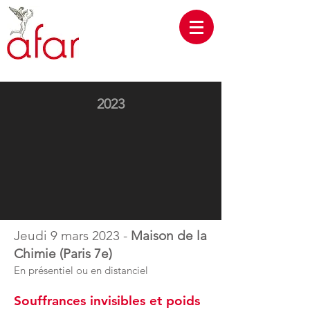
2023
Jeudi 9
mars
2023 -
Maison de la
Chimie (Paris 7e)
En présentiel ou en distanciel
Souffrances invisibles et poids