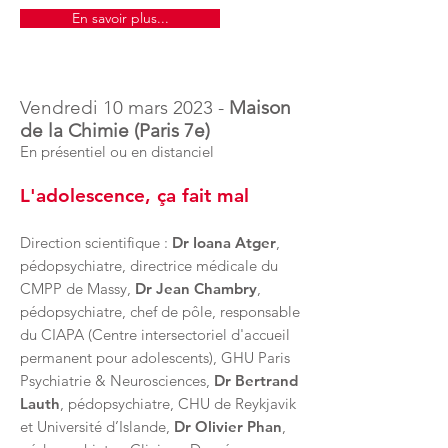
En savoir plus...
Vendredi 10 mars 2023 -
Maison
de la Chimie (Paris 7e)
En présentiel ou en distanciel
L'adolescence, ça fait mal
Direction scientifique :
Dr Ioana Atger
,
pédopsychiatre, directrice médicale du
CMPP de Massy,
Dr Jean Chambry
,
pédopsychiatre, chef de pôle, responsable
du CIAPA (Centre intersectoriel d'accueil
permanent pour adolescents), GHU Paris
Psychiatrie & Neurosciences,
Dr Bertrand
Lauth
, pédopsychiatre, CHU de Reykjavik
et Université d’Islande,
Dr Olivier Phan
,