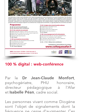
100 % digital : web-conférence
Par le
Dr Jean-Claude Monfort
,
psychogériatre, PHU honoraire,
directeur pédagogique à l'Afar
et
Isabelle Péan
, cadre social.
Les personnes vivant comme Diogène
sont l'objet de signalements dont la
fréquence ne cesse d'augmenter. Ces