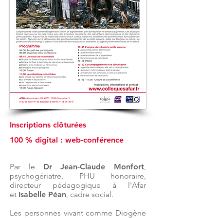
Inscriptions clôturées
100 % digital : web-conférence
Par le
Dr Jean-Claude Monfort
,
psychogériatre, PHU honoraire,
directeur pédagogique à l'Afar
et
Isabelle Péan
, cadre social.
Les personnes vivant comme Diogène