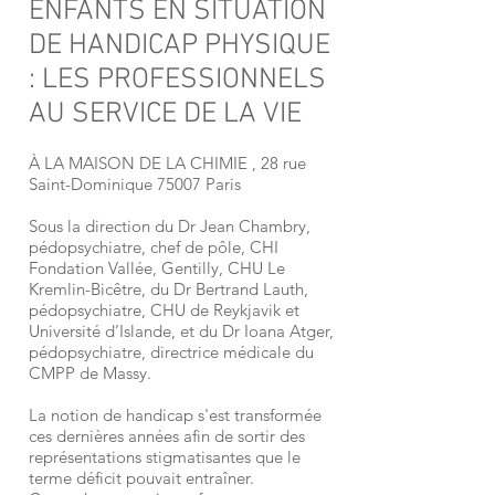
ENFANTS EN SITUATION
DE HANDICAP PHYSIQUE
: LES PROFESSIONNELS
AU SERVICE DE LA VIE
À LA MAISON DE LA CHIMIE , 28 rue
Saint-Dominique 75007 Paris
Sous la direction du Dr Jean Chambry,
pédopsychiatre, chef de pôle, CHI
Fondation Vallée, Gentilly, CHU Le
Kremlin-Bicêtre, du Dr Bertrand Lauth,
pédopsychiatre, CHU de Reykjavik et
Université d’Islande, et du Dr Ioana Atger,
pédopsychiatre, directrice médicale du
CMPP de Massy.
La notion de handicap s'est transformée
ces dernières années afin de sortir des
représentations stigmatisantes que le
terme déficit pouvait entraîner.