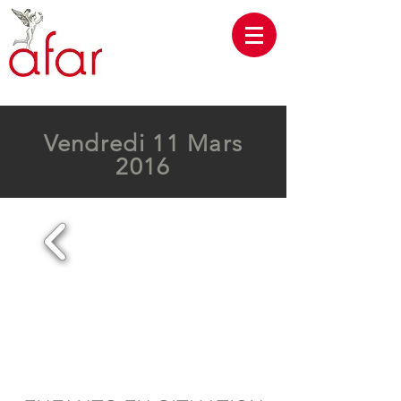
Vendredi 11 Mars
2016