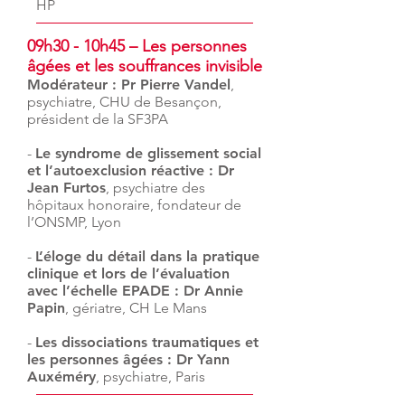
HP
09h30 - 10h45 – Les personnes
âgées et les souffrances invisible
Modérateur : Pr Pierre Vandel
,
psychiatre, CHU de Besançon,
président de la SF3PA
-
Le syndrome de glissement social
et l’autoexclusion réactive : Dr
Jean Furtos
,
psychiatre des
hôpitaux honoraire, fondateur de
l’ONSMP, Lyon
-
L’éloge du détail dans la pratique
clinique et lors de l’évaluation
avec l’échelle EPADE : Dr Annie
Papin
,
gériatre, CH Le Mans
-
Les dissociations traumatiques et
les personnes âgées : Dr Yann
Auxéméry
,
psychiatre, Paris