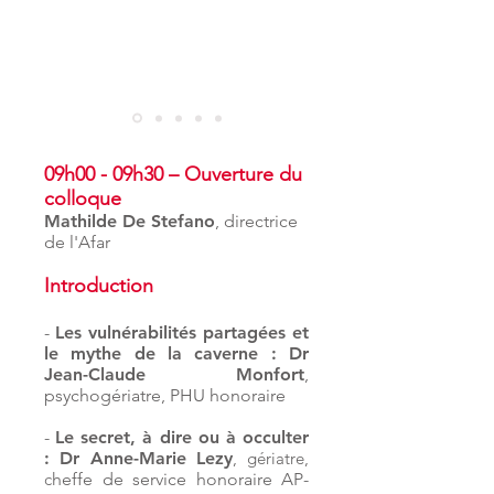
09h00 - 09h30 – Ouverture du
colloque
Mathilde D
e Stefano
, directrice
de l'Afar
Introduction
-
Les vulnérabilités partagées et
le mythe de la caverne :
Dr
Jean-Claude Monfort
,
psychogériatre, PHU honoraire
-
Le secret, à dire ou à occulter
:
Dr Anne-Marie Lezy
, gériatre,
c
heffe de service honoraire AP-