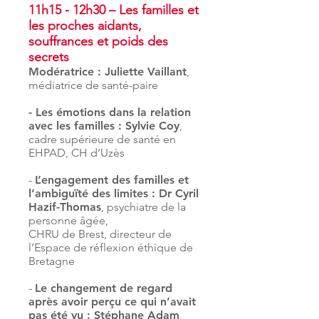
11h15 - 12h30 – Les familles et
les proches aidants,
souffrances et poids des
secrets
Modératrice : Juliette Vaillant
,
médiatrice de santé-paire
-
Les émotions dans la relation
avec les familles
: Sylvie Coy
,
cadre supérieure de santé
en
EHPAD
, CH d’Uzès
-
L’engagement des familles et
l’ambiguïté des limites : Dr Cyril
Hazif-Thomas
,
psychiatre de la
personne âgée,
CHRU de Brest, directeur de
l’Espace de réflexion éthique de
Bretagne
-
Le changement de regard
après avoir perçu ce qui n’avait
pas été vu : Stéphane Adam
,