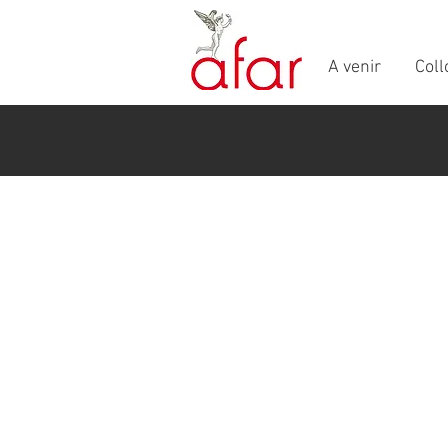
A venir
Col
Vendredi 15 février 2013