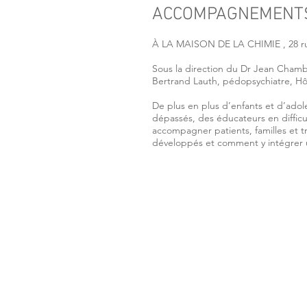
ACCOMPAGNEMENTS
À LA MAISON DE LA CHIMIE , 28 ru
Sous la direction du Dr Jean Chambr
Bertrand Lauth, pédopsychiatre, Hôp
De plus en plus d’enfants et d’adol
dépassés, des éducateurs en diffic
accompagner patients, familles et tra
développés et comment y intégrer u