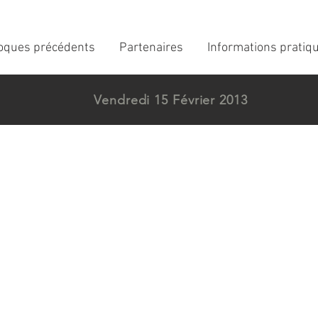
loques précédents
Partenaires
Informations pratiq
Vendredi 15 Février 2013