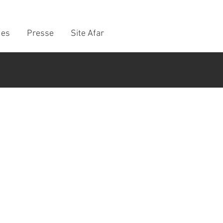
ues
Presse
Site Afar